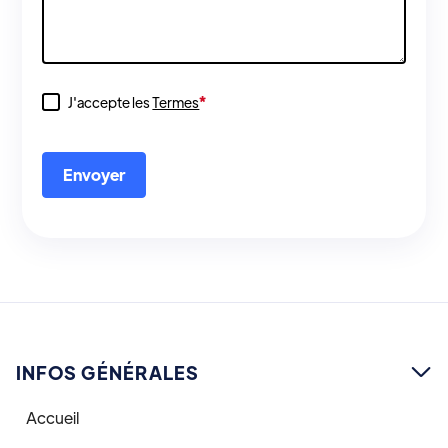
*
J'accepte les
Termes
INFOS GÉNÉRALES

Accueil