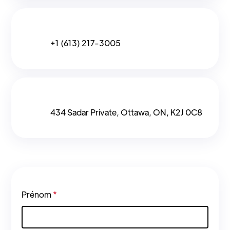
+1 (613) 217-3005
434 Sadar Private, Ottawa, ON, K2J 0C8
Prénom
*