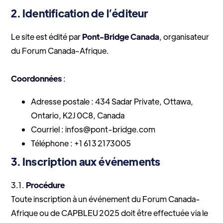
2. Identification de l’éditeur
Le site est édité par
Pont-Bridge Canada
, organisateur
du Forum Canada-Afrique.
Coordonnées
:
Adresse postale : 434 Sadar Private, Ottawa,
Ontario, K2J 0C8, Canada
Courriel :
infos@pont-bridge.com
Téléphone : +1 613
2173005
3. Inscription aux événements
3.1.
Procédure
Toute inscription à un événement du Forum Canada-
Afrique ou de CAPBLEU 2025 doit être effectuée via le