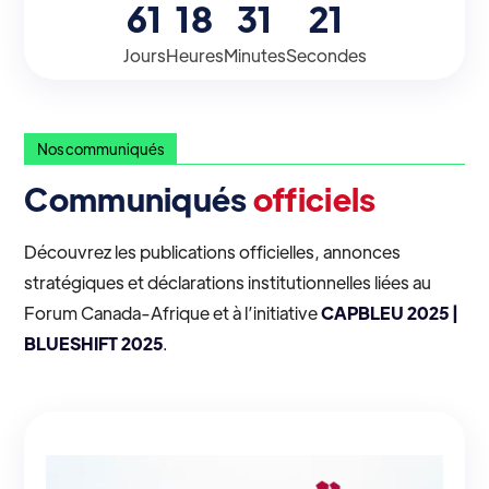
61
18
31
21
Jours
Heures
Minutes
Secondes
Nos communiqués
Communiqués
officiels
Découvrez les publications officielles, annonces
stratégiques et déclarations institutionnelles liées au
Forum Canada-Afrique et à l’initiative
CAPBLEU 2025 |
BLUESHIFT 2025
.