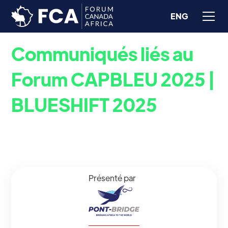
ENG
Communiqués liés au
Forum CAPBLEU 2025 |
BLUESHIFT 2025
Retrouvez ici tous les communiqués émis par l’équipe
du Forum Canada-Afrique et ses partenaires.
Présenté par