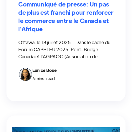
Communiqué de presse: Un pas
de plus est franchi pour renforcer
le commerce entre le Canada et
l'Afrique
Ottawa, le 18 juillet 2025 – Dans le cadre du
Forum CAPBLEU 2025, Pont-Bridge
Canada et l’AGPAOC (Association de
Gestion des Ports de l’Afrique de l’Ouest et
du Centre) ont signé un protocole d’entente
Eunice Boue
historique.
6 mins
read