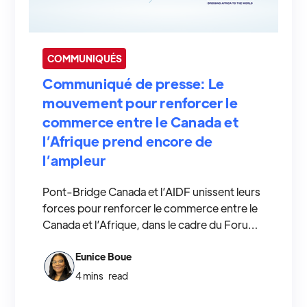
COMMUNIQUÉS
Communiqué de presse: Le
mouvement pour renforcer le
commerce entre le Canada et
l’Afrique prend encore de
l’ampleur
Pont-Bridge Canada et l’AIDF unissent leurs
forces pour renforcer le commerce entre le
Canada et l’Afrique, dans le cadre du Forum
CAPBLEU 2025. Ce partenariat stratégique
permettra de mieux intégrer les enjeux
Eunice Boue
douaniers dans l’économie bleue et de
4 mins
read
promouvoir des échanges portuaires
durables.