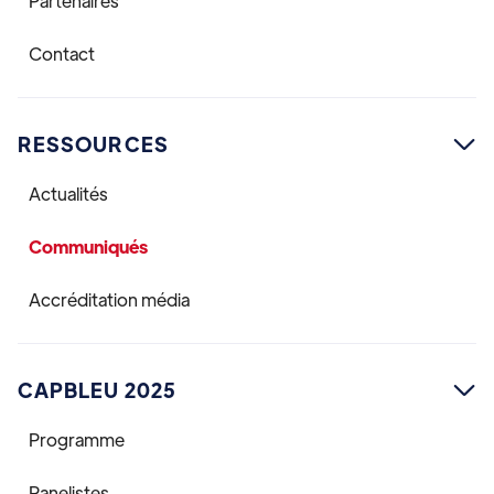
Partenaires
Contact
RESSOURCES

Actualités
Communiqués
Accréditation média
CAPBLEU 2025

Programme
Panelistes