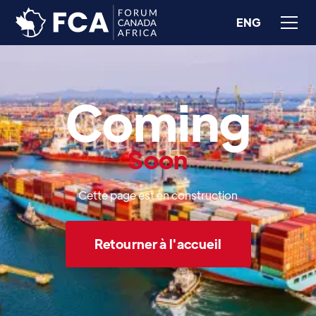
ENG
Coming
Soon
Cette page est en construction
Retourner à l'accueil