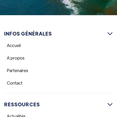
INFOS GÉNÉRALES

Accueil
A propos
Partenaires
Contact
RESSOURCES

Actualités