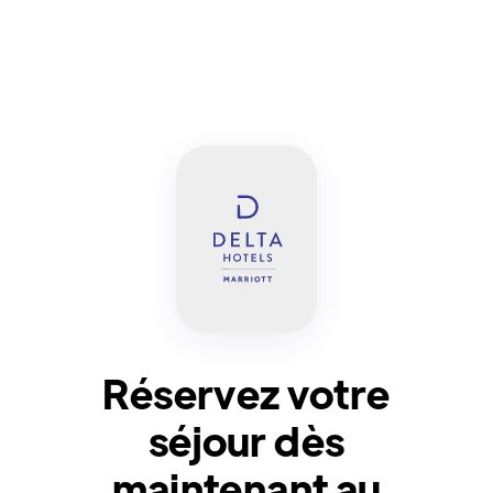
Réservez votre
séjour dès
maintenant au